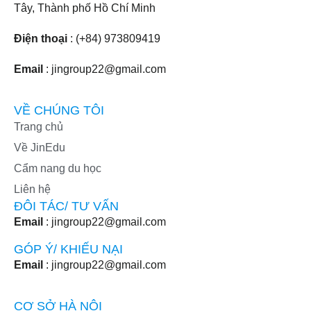
Tây, Thành phố Hồ Chí Minh
Điện thoại
: (+84) 973809419
Email
: jingroup22@gmail.com
VỀ CHÚNG TÔI
Trang chủ
Về JinEdu
Cẩm nang du học
Liên hệ
ĐÔI TÁC/ TƯ VẤN
Email
: jingroup22@gmail.com
GÓP Ý/ KHIẾU NẠI
Email
: jingroup22@gmail.com
CƠ SỞ HÀ NỘI