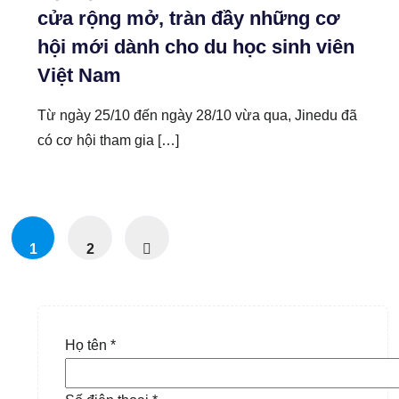
cửa rộng mở, tràn đầy những cơ
hội mới dành cho du học sinh viên
Việt Nam
Từ ngày 25/10 đến ngày 28/10 vừa qua, Jinedu đã
có cơ hội tham gia […]
1
2
Họ tên *