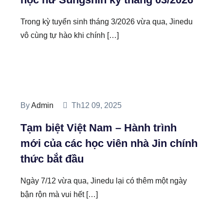
Trong kỳ tuyển sinh tháng 3/2026 vừa qua, Jinedu
vô cùng tự hào khi chính […]
By
Admin
Th12 09, 2025
Tạm biệt Việt Nam – Hành trình
mới của các học viên nhà Jin chính
thức bắt đầu
Ngày 7/12 vừa qua, Jinedu lại có thêm một ngày
bận rộn mà vui hết […]