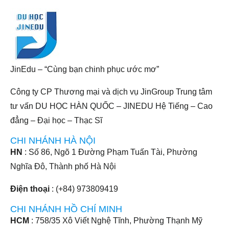
JinEdu – “Cùng bạn chinh phục ước mơ”
Công ty CP Thương mại và dịch vụ JinGroup Trung tâm
tư vấn DU HỌC HÀN QUỐC – JINEDU Hệ Tiếng – Cao
đẳng – Đại học – Thạc Sĩ
CHI NHÁNH HÀ NỘI
HN
: Số 86, Ngõ 1 Đường Phạm Tuấn Tài, Phường
Nghĩa Đô, Thành phố Hà Nội
Điện thoại
: (+84) 973809419
CHI NHÁNH HỒ CHÍ MINH
HCM
: 758/35 Xô Viết Nghệ Tĩnh, Phường Thạnh Mỹ