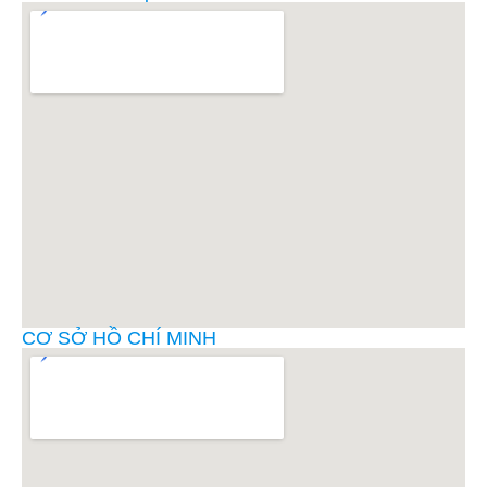
CƠ SỞ HỒ CHÍ MINH