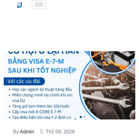
By
Admin
Th2 09, 2026