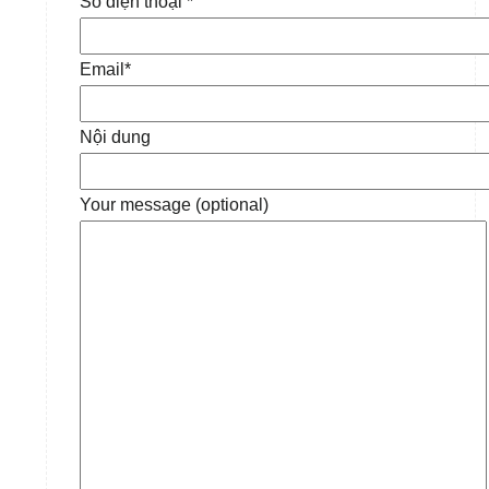
Số điện thoại *
Email*
Nội dung
Your message (optional)