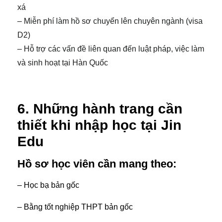
xá
– Miễn phí làm hồ sơ chuyển lên chuyên ngành (visa
D2)
– Hỗ trợ các vấn đề liên quan đến luật pháp, việc làm
và sinh hoạt tại Hàn Quốc
6. Những hành trang cần
thiết khi nhập học tại Jin
Edu
Hồ sơ học viên cần mang theo:
– Học bạ bản gốc
– Bằng tốt nghiệp THPT bản gốc