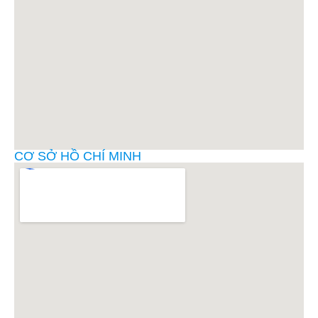
CƠ SỞ HỒ CHÍ MINH