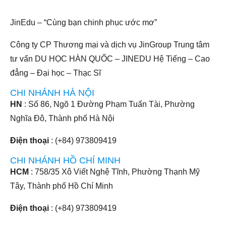
JinEdu – “Cùng bạn chinh phục ước mơ”
Công ty CP Thương mại và dịch vụ JinGroup Trung tâm
tư vấn DU HỌC HÀN QUỐC – JINEDU Hệ Tiếng – Cao
đẳng – Đại học – Thạc Sĩ
CHI NHÁNH HÀ NỘI
HN
: Số 86, Ngõ 1 Đường Phạm Tuấn Tài, Phường
Nghĩa Đô, Thành phố Hà Nội
Điện thoại
: (+84) 973809419
CHI NHÁNH HỒ CHÍ MINH
HCM
: 758/35 Xô Viết Nghệ Tĩnh, Phường Thạnh Mỹ
Tây, Thành phố Hồ Chí Minh
Điện thoại
: (+84) 973809419