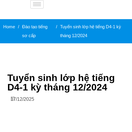
Home
/
Đào tạo tiếng
/
Tuyển sinh lớp hệ tiếng D4-1 kỳ
sơ cấp
tháng 12/2024
Tuyển sinh lớp hệ tiếng
D4-1 kỳ tháng 12/2024
17/12/2025