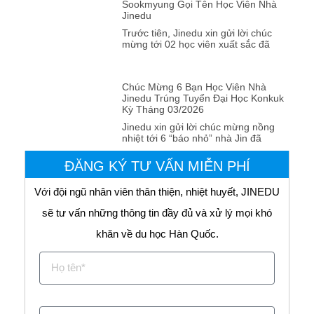
Sookmyung Gọi Tên Học Viên Nhà
Jinedu
Trước tiên, Jinedu xin gửi lời chúc
mừng tới 02 học viên xuất sắc đã
Chúc Mừng 6 Bạn Học Viên Nhà
Jinedu Trúng Tuyển Đại Học Konkuk
Kỳ Tháng 03/2026
Jinedu xin gửi lời chúc mừng nồng
nhiệt tới 6 “báo nhỏ” nhà Jin đã
ĐĂNG KÝ TƯ VẤN MIỄN PHÍ
Với đội ngũ nhân viên thân thiện, nhiệt huyết, JINEDU
sẽ tư vấn những thông tin đầy đủ và xử lý mọi khó
khăn về du học Hàn Quốc.