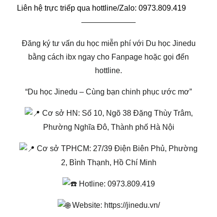
Liên hệ trực triếp qua hottline/Zalo: 0973.809.419
———————
Đăng ký tư vấn du học miễn phí với Du học Jinedu
bằng cách ibx ngay cho Fanpage hoặc gọi đến
hottline.
“Du học Jinedu – Cùng bạn chinh phục ước mơ”
Cơ sở HN: Số 10, Ngõ 38 Đặng Thùy Trâm,
Phường Nghĩa Đô, Thành phố Hà Nội
Cơ sở TPHCM: 27/39 Điện Biên Phủ, Phường
2, Bình Thạnh, Hồ Chí Minh
Hotline: 0973.809.419
Website:
https://jinedu.vn/