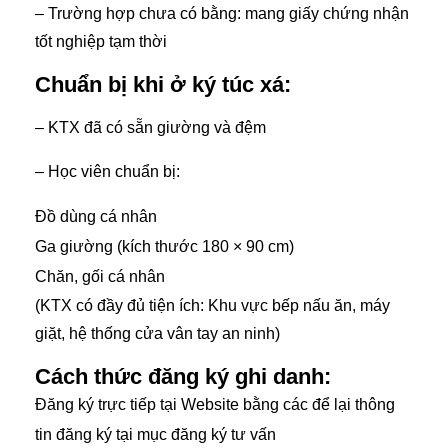
– Trường hợp chưa có bằng: mang giấy chứng nhận
tốt nghiệp tạm thời
Chuẩn bị khi ở ký túc xá:
– KTX đã có sẵn giường và đệm
– Học viên chuẩn bị:
Đồ dùng cá nhân
Ga giường (kích thước 180 × 90 cm)
Chăn, gối cá nhân
(KTX có đầy đủ tiện ích: Khu vực bếp nấu ăn, máy
giặt, hệ thống cửa vân tay an ninh)
Cách thức đăng ký ghi danh:
Đăng ký trực tiếp tại Website bằng các để lại thông
tin đăng ký tại mục đăng ký tư vấn