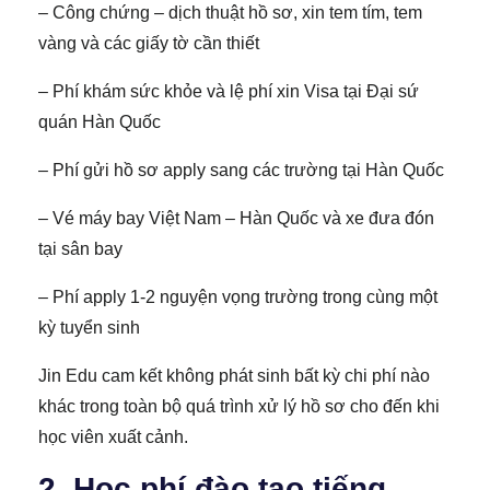
– Công chứng – dịch thuật hồ sơ, xin tem tím, tem
vàng và các giấy tờ cần thiết
– Phí khám sức khỏe và lệ phí xin Visa tại Đại sứ
quán Hàn Quốc
– Phí gửi hồ sơ apply sang các trường tại Hàn Quốc
– Vé máy bay Việt Nam – Hàn Quốc và xe đưa đón
tại sân bay
– Phí apply 1-2 nguyện vọng trường trong cùng một
kỳ tuyển sinh
Jin Edu cam kết không phát sinh bất kỳ chi phí nào
khác trong toàn bộ quá trình xử lý hồ sơ cho đến khi
học viên xuất cảnh.
2. Học phí đào tạo tiếng