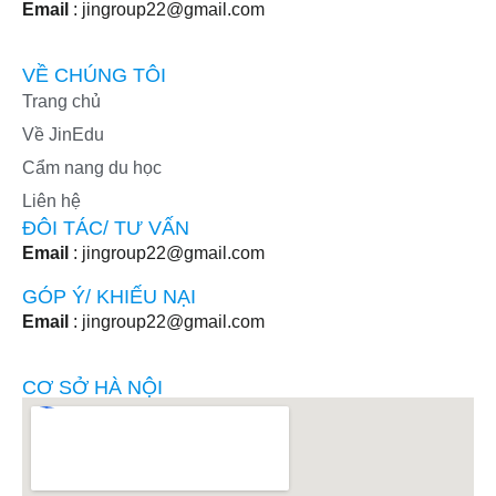
Email
: jingroup22@gmail.com
VỀ CHÚNG TÔI
Trang chủ
Về JinEdu
Cẩm nang du học
Liên hệ
ĐÔI TÁC/ TƯ VẤN
Email
: jingroup22@gmail.com
GÓP Ý/ KHIẾU NẠI
Email
: jingroup22@gmail.com
CƠ SỞ HÀ NỘI