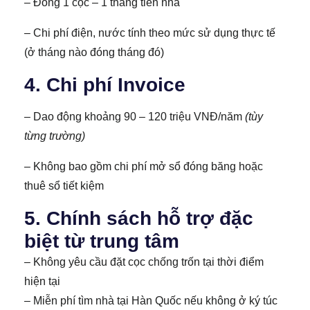
– Đóng 1 cọc – 1 tháng tiền nhà
– Chi phí điện, nước tính theo mức sử dụng thực tế
(ở tháng nào đóng tháng đó)
4. Chi phí Invoice
– Dao động khoảng 90 – 120 triệu VNĐ/năm
(tùy
từng trường)
– Không bao gồm chi phí mở sổ đóng băng hoặc
thuê sổ tiết kiệm
5. Chính sách hỗ trợ đặc
biệt từ trung tâm
– Không yêu cầu đặt cọc chống trốn tại thời điểm
hiện tại
– Miễn phí tìm nhà tại Hàn Quốc nếu không ở ký túc